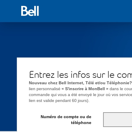
Retour
à
Bell.ca
Entrez les infos sur le c
Nouveau chez Bell Internet, Télé et/ou Téléphonie?
lien personnalisé
« S'inscrire à MonBell »
dans le cour
commande qui vous a été envoyé le jour où vos servic
lien est valide pendant 60 jours).
Numéro de compte ou de
téléphone