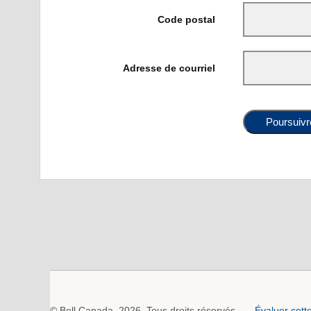
Code postal
Adresse de courriel
Poursuivr
© Bell Canada, 2026. Tous droits réservés.
Évaluer cett