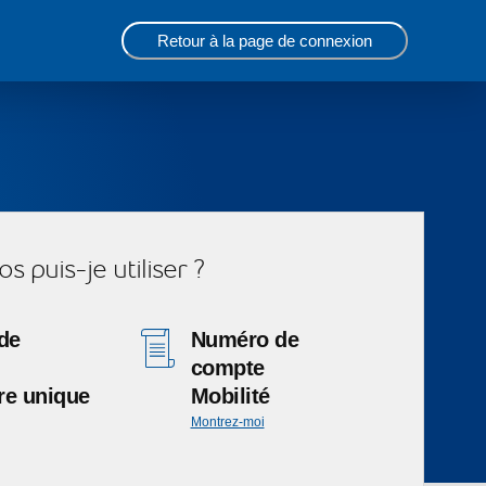
Retour à la page de connexion
 puis-je utiliser ?
de
Numéro de
compte
re unique
Mobilité
Montrez-moi