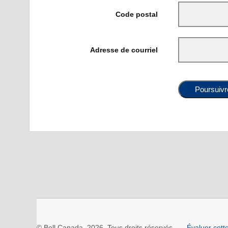
Code postal
Adresse de courriel
Poursuivr
© Bell Canada, 2026. Tous droits réservés.
Évaluer cett