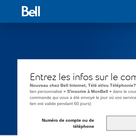
Retour
à
Bell.ca
Entrez les infos sur le c
Nouveau chez Bell Internet, Télé et/ou Téléphonie?
lien personnalisé
« S'inscrire à MonBell »
dans le cour
commande qui vous a été envoyé le jour où vos servic
lien est valide pendant 60 jours).
Numéro de compte ou de
téléphone