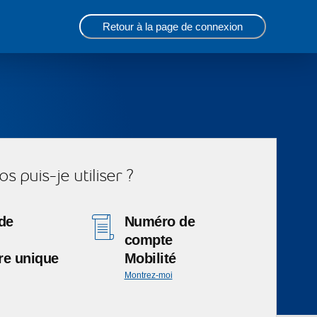
Retour à la page de connexion
 puis-je utiliser ?
de
Numéro de
compte
re unique
Mobilité
Montrez-moi